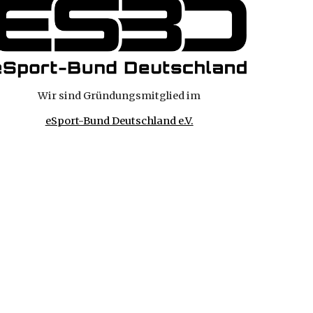
Wir sind Gründungsmitglied im
eSport-Bund Deutschland e.V.