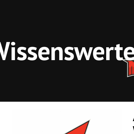
ip to main content
Skip to navigat
Wissenswerte