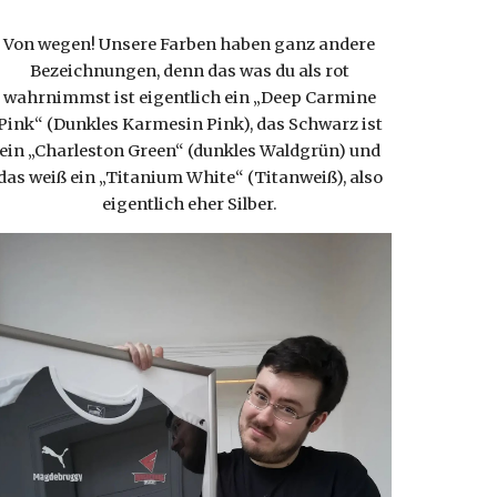
Von wegen! Unsere Farben haben ganz andere
Bezeichnungen, denn das was du als rot
wahrnimmst ist eigentlich ein „Deep Carmine
Pink“ (Dunkles Karmesin Pink), das Schwarz ist
ein „Charleston Green“ (dunkles Waldgrün) und
das weiß ein „Titanium White“ (Titanweiß), also
eigentlich eher Silber.