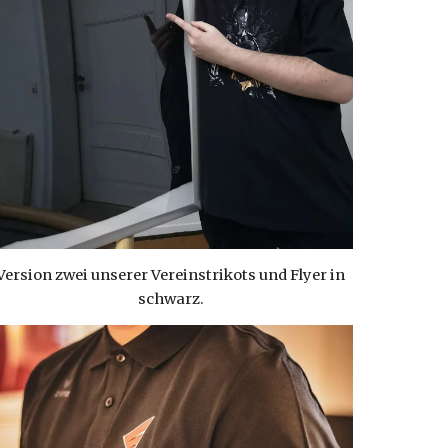
Version zwei unserer Vereinstrikots und Flyer in
schwarz.