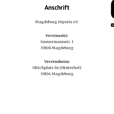
Anschrift
Magdeburg eSports e.V.
Vereinssitz:
Immermannstr. 1
39108 Magdeburg
Vereinsheim:
Ulrichplatz 9a (Hinterhof)
39104 Magdeburg