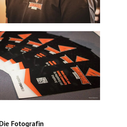
Die Fotografin