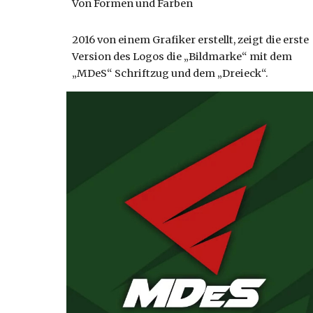
Von Formen und Farben
2016 von einem Grafiker erstellt, zeigt die erste
Version des Logos die „Bildmarke“ mit dem
„MDeS“ Schriftzug und dem „Dreieck“.