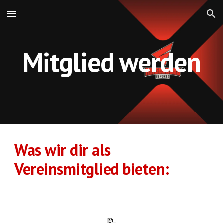
Skip to main content
Skip to navigation
Mitglied werden
Was wir dir als
Vereinsmitglied bieten:
📝