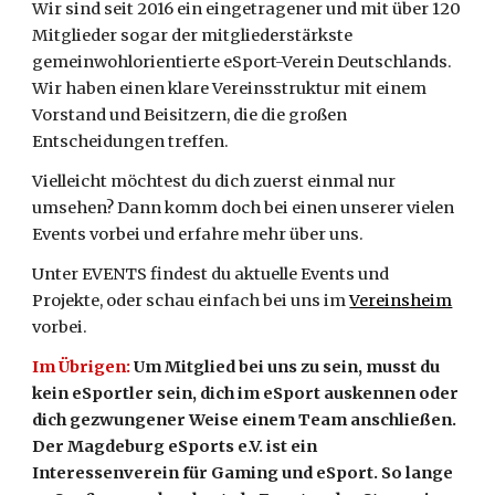
Wir sind seit 2016 ein eingetragener und mit über 120
Mitglieder sogar der mitgliederstärkste
gemeinwohlorientierte
eSport-Verein Deutschlands.
Wir haben einen klare Vereinsstruktur mit einem
Vorstand und Beisitzern, die die großen
Entscheidungen treffen.
Vielleicht möchtest du dich zuerst einmal nur
umsehen? Dann komm doch bei einen unserer vielen
Events vorbei und erfahre mehr über uns.
Unter EVENTS findest du aktuelle Events und
Projekte, oder schau einfach bei uns im
Vereinsheim
vorbei.
Im Übrigen:
Um Mitglied bei uns zu sein, musst du
kein eSportler sein, dich im eSport auskennen oder
dich gezwungener Weise einem Team anschließen.
Der Magdeburg eSports e.V. ist ein
Interessenverein für Gaming und eSport. So lange