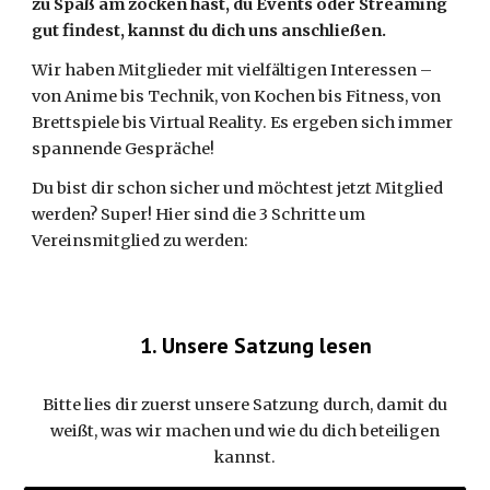
zu Spaß am zocken hast, du Events oder Streaming
gut findest, kannst du dich uns anschließen.
Wir haben Mitglieder mit vielfältigen Interessen –
von Anime bis Technik, von
K
ochen bis Fitness, von
Brettspiele bis
V
irtual Reality. Es ergeben sich immer
spannende Gespräche!
Du bist dir schon sicher und möchtest jetzt Mitglied
werden? Super! Hier sind die 3 Schritte um
Vereinsmitglied zu werden:
1
. Unsere Satzung lesen
Bitte lies dir zuerst unsere Satzung durch, damit du
weißt, was wir machen und wie du dich beteiligen
kannst.