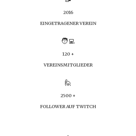
2016
EINGETRAGENER VEREIN
🧑‍💻
120 +
VEREINSMITGLIEDER
🙋
2
5
00 +
FOLLOWER AUF TWITCH