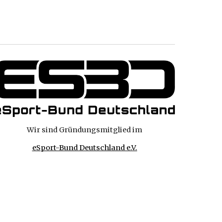
Wir sind Gründungsmitglied im
eSport-Bund Deutschland e.V.