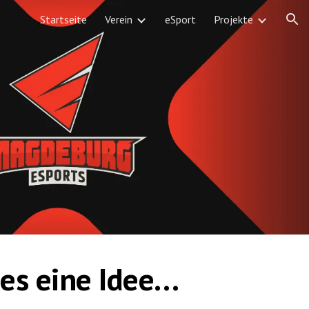
Startseite
Verein
eSport
Projekte
ion
es eine Idee…