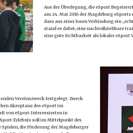
Aus der Überlegung, die eSport Begeist
am 24. Mai 2016 der Magdeburg eSports e.
dass aus einer losen Verbindung ein „ec
stand es dabei, eine nachvollziehbare tra
eine gute Sichtbarkeit als lokaler eSport 
lgenden Vereinszweck festgelegt: Zweck
ichen Akzeptanz des eSport im
t von eSport-Interessierten in
ort-Erlebnis soll im Mittelpunkt des
e Spielen, die Förderung der Magdeburger