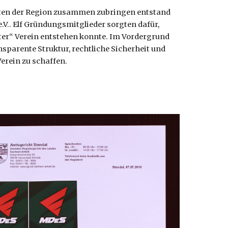
erten der Region zusammen zubringen entstand
V.. Elf Gründungsmitglieder sorgten dafür,
hter“ Verein entstehen konnte. Im Vordergrund
nsparente Struktur, rechtliche Sicherheit und
Verein zu schaffen.