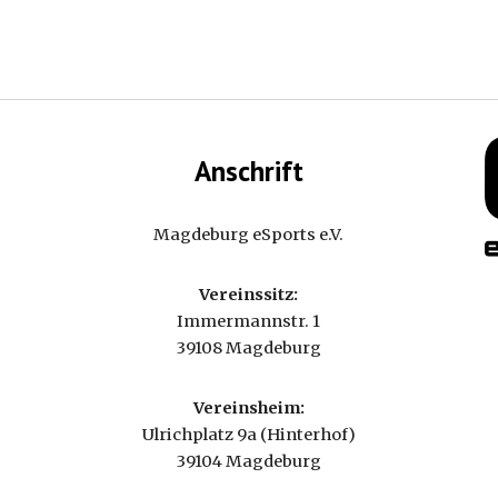
Anschrift
Magdeburg eSports e.V.
Vereinssitz:
Immermannstr. 1
39108 Magdeburg
Vereinsheim:
Ulrichplatz 9a (Hinterhof)
39104 Magdeburg