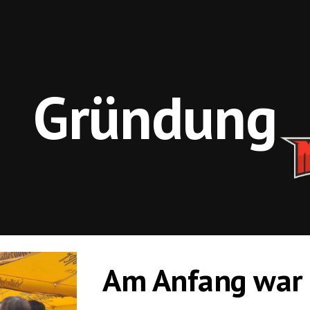
ip to main content
Skip to navigat
Gründung
Am Anfang war 