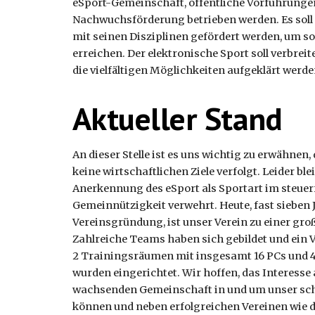
eSport-Gemeinschaft, öffentliche Vorführungen
Nachwuchsförderung betrieben werden. Es soll
mit seinen Disziplinen gefördert werden, um s
erreichen. Der elektronische Sport soll verbreit
die vielfältigen Möglichkeiten aufgeklärt werde
Aktueller Stand
An dieser Stelle ist es uns wichtig zu erwähnen
keine wirtschaftlichen Ziele verfolgt. Leider b
Anerkennung des eSport als Sportart im steuerre
Gemeinnützigkeit verwehrt. Heute, fast sieben J
Vereinsgründung, ist unser Verein zu einer 
Zahlreiche Teams haben sich gebildet und ein
2 Trainingsräumen mit insgesamt 16 PCs und 
wurden eingerichtet. Wir hoffen, das Interesse 
wachsenden Gemeinschaft in und um unser sch
können und neben erfolgreichen Vereinen wie